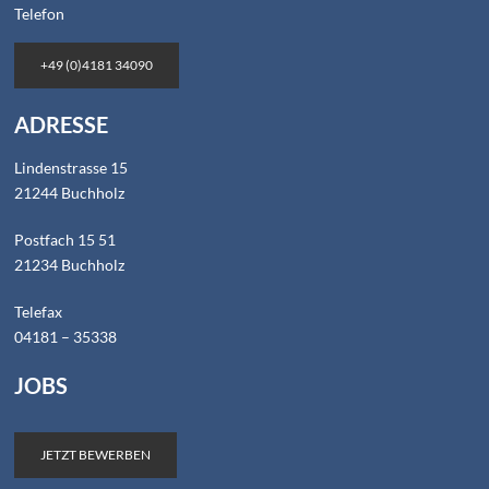
Telefon
+49 (0)4181 34090
ADRESSE
Lindenstrasse 15
21244 Buchholz
Postfach 15 51
21234 Buchholz
Telefax
04181 – 35338
JOBS
JETZT BEWERBEN