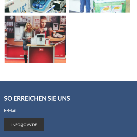
SO ERREICHEN SIE UNS
E-Mail
INFO@OVV.DE