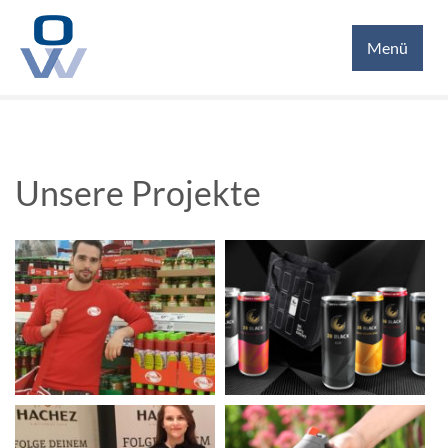
JOBS
Menü
KONTAKT
Unsere Projekte