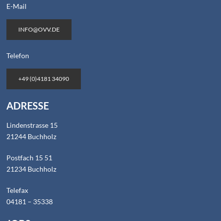
E-Mail
INFO@OVV.DE
Telefon
+49 (0)4181 34090
ADRESSE
Lindenstrasse 15
21244 Buchholz
Postfach 15 51
21234 Buchholz
Telefax
04181 – 35338