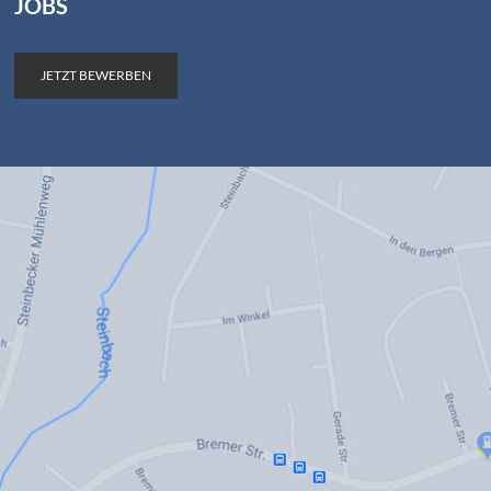
JOBS
JETZT BEWERBEN