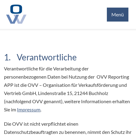
JOBS
Menü
KONTAKT
1. Verantwortliche
Verantwortliche für die Verarbeitung der
personenbezogenen Daten bei Nutzung der
OVV Reporting
APP
ist die OVV – Organisation für Verkaufsförderung und
Vertrieb GmbH, Lindenstraße 15, 21244 Buchholz
(nachfolgend OVV genannt), weitere Informationen erhalten
Sie im
Impressum
.
Die OVV ist nicht verpflichtet einen
Datenschutzbeauftragten zu benennen, nimmt den Schutz ihr